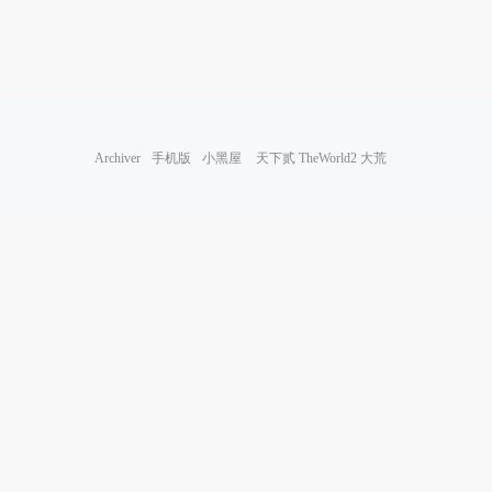
Archiver
手机版
小黑屋
天下贰 TheWorld2 大荒