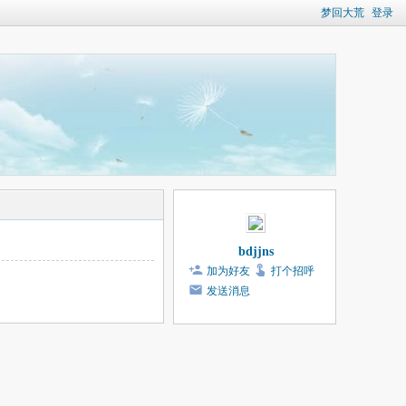
梦回大荒
登录
bdjjns
加为好友
打个招呼
发送消息