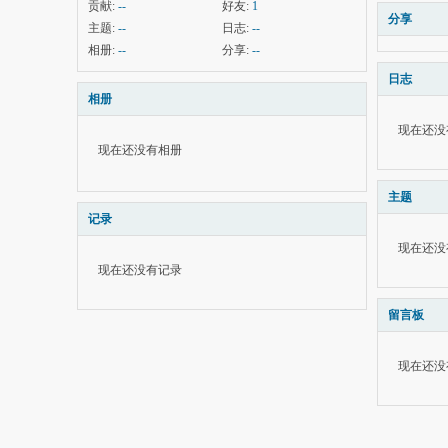
贡献:
--
好友:
1
分享
主题:
--
日志:
--
相册:
--
分享:
--
日志
相册
现在还没
现在还没有相册
主题
记录
现在还没
现在还没有记录
留言板
现在还没