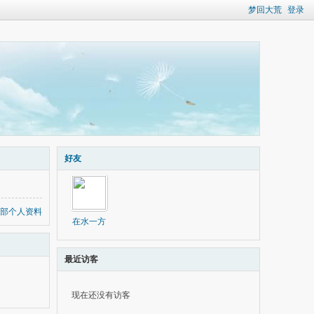
梦回大荒
登录
好友
部个人资料
在水一方
最近访客
现在还没有访客