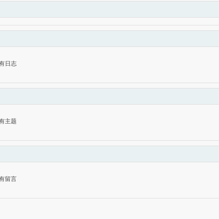
有日志
有主题
有留言