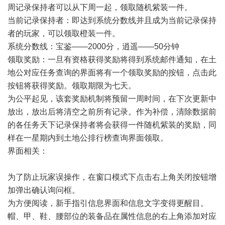
周记录保持者可以从下周一起，领取随机紫装一件。
当前记录保持者：即达到系统分数线并且成为当前记录保持
者的玩家，可以领取橙装一件。
系统分数线：宝鉴——2000分，逍遥——50分钟
领取奖励：一旦有资格获得奖励将得到系统邮件通知，在土
地公对应任务查询的界面将有一个领取奖励的按钮，点击此
按钮将获得奖励。领取期限为七天。
为公平起见，该套奖励机制将预留一周时间，在下次更新中
放出，放出后将清空之前所有记录。作为补偿，清除数据前
的各任务天下记录保持者将会获得一件随机紫装的奖励，同
样在一星期内到土地公排行榜查询界面领取。
界面相关：
为了防止玩家误操作，在窗口模式下点击右上角关闭按钮增
加弹出确认询问框。
为方便阅读，新手指引信息界面和信息文字变得更醒目。
帽、甲、鞋、腰部位的装备品在属性信息的右上角添加对应