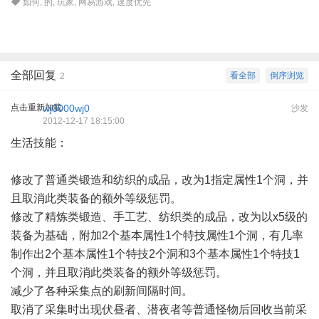
如何
,
的
,
玩家
,
网易游戏
,
速度优先
全部回复
看全部
倒序浏览
2
点击重新加载
wj0000wj0
沙发
2012-12-17 18:15:00
生活技能：
修改了普通类锻造和纺织的成品，改为1指定属性1个洞，并
且取消此类装备的额外等级惩罚。
修改了精炼类锻造、手工艺、纺织类的成品，改为以x5级的
装备为基础，附加2个基本属性1个特技属性1个洞，有几率
制作出2个基本属性1个特技2个洞和3个基本属性1个特技1
个洞，并且取消此类装备的额外等级惩罚。
减少了各种采集点的刷新间隔时间。
取消了采集时出现伏昼者、潜夜者等普通怪物后回收当前采