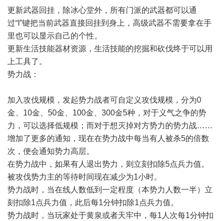
更新武器回挂，除冰心堂外，所有门派的武器都可以通
过“I”键把当前武器直接回挂到身上，高级武器不需要拿在手
里也可以显示自己的个性。
更新生活技能器材资源，生活技能的挖掘和砍伐终于可以用
上工具了。
势力战：
加入攻伐规模，发起势力战者可自定义攻伐规模，分为0
金、10金、50金、100金、300金5种，对于义气之争的势
力，可以选择低规模；而对于想灭掉对方势力的势力战……
增加了更多的通知，现在在势力战中每当有人被杀5的倍数
次，便会通知势力高层。
在势力战中，如果有人退出势力，则立刻扣除5点兵力值。
被攻伐势力主的等待时间现在减少为1小时。
势力战时，当在线人数低到一定程度（本势力人数一半）立
刻扣除1点兵力值，此后每1分钟扣除1点兵力值。
势力战时，当玩家处于黄泉或者天牢中，每1人次每1分钟扣