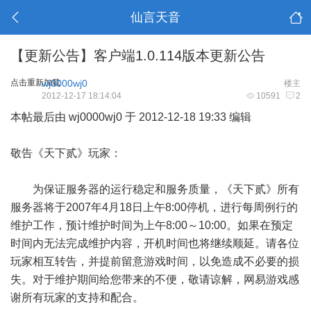
仙言天音
【更新公告】客户端1.0.114版本更新公告
点击重新加载
wj0000wj0
楼主
2012-12-17 18:14:04
10591
2
本帖最后由 wj0000wj0 于 2012-12-18 19:33 编辑
敬告《天下贰》玩家：
为保证服务器的运行稳定和服务质量，《天下贰》所有
服务器将于2007年4月18日上午8:00停机，进行每周例行的
维护工作，预计维护时间为上午8:00～10:00。如果在预定
时间内无法完成维护内容，开机时间也将继续顺延。请各位
玩家相互转告，并提前留意游戏时间，以免造成不必要的损
失。对于维护期间给您带来的不便，敬请谅解，网易游戏感
谢所有玩家的支持和配合。