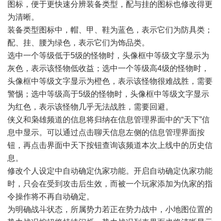
图标，便于更快速分辨装备类型，配与挂的图标也修改得更
为清晰。
装备类型图标中，帽、甲、鞋为蓝色，表示它们为防具类；
配、挂、腰为绿色，表示它们为饰品类。
选中一个等级低于5级的怪物时，头像框中等级文字显示为
灰色，表示该怪物低收益；选中一个等级高4级的怪物时，
头像框中等级文字显示为橙色，表示该怪物很难战胜，需要
警惕；选中等级高于5级的怪物时，头像框中等级文字显示
为红色，表示该怪物几乎无法战胜，需要回避。
侠义和枭雄频道的信息将归纳在信息管理界面中的“天下”信
息中显示。可以通过点击聊天信息左侧的信息管理界面按
钮，再点击界面中天下按钮查询该频道本次上线中的历史信
息。
修改个人设定中自动确定仇家功能。开启自动确定仇家功能
时，只会在受到攻击后生效，而被一个玩家添加为仇家的指
令操作将不再自动确定。
为明确战斗状态，所属势力若正在势力战中，小地图位置的